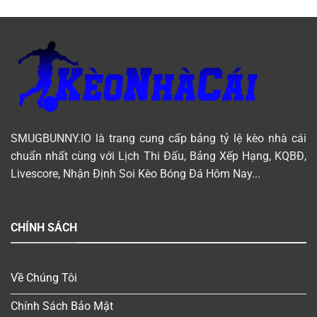
Tiện ích khi xem kèo bóng đá hôm nay tại Kèo
Nhà Cái
Khi tra cứu tỷ lệ bóng đá trực tuyến yếu tố được quan
tâm nhiều nhất là độ chính xác của mốc chấp cùng tốc
độ cập nhật biến động. Nền tảng này xây dựng hệ
thống hiển thị tập trung vào thay đổi điểm ăn, mức
SMUGBUNNY.IO là trang cung cấp bảng tỷ lệ kèo nhà cái
chấp và thời gian điều chỉnh.
chuẩn nhất cùng với Lịch Thi Đấu, Bảng Xếp Hạng, KQBĐ,
Livescore, Nhận Định Soi Kèo Bóng Đá Hôm Nay...
Theo dõi biến động Odds
Trên Kèo Nhà Cái, mỗi khi tỷ lệ kèo hôm nay chấp dịch
chuyển từ 0.5 lên 0.75 hoặc điểm ăn thay đổi, hệ thống
CHÍNH SÁCH
sẽ cập nhật ngay lập tức. Sự điều chỉnh này thường
phản ánh dòng tiền đang nghiêng về một phía. Quan
sát nhịp tăng giảm giúp đánh giá khả năng nhà cái cân
Về Chúng Tôi
bằng rủi ro là cơ sở quan trọng để nhận diện xu hướng
thay vì dựa vào cảm tính.
Chính Sách Bảo Mật