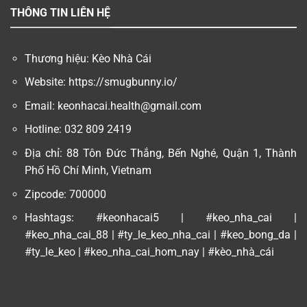
THÔNG TIN LIÊN HỆ
Cập nhật đầy đủ các loại cược phụ
Bên cạnh loại hình Châu Á và Tài Xỉu, Kèo Nhà Cái còn
Thương hiệu: Kèo Nhà Cái
hiển thị thị trường phạt góc, thẻ phạt, tỷ số chính xác.
Sự đa dạng này tạo điều kiện mở rộng phương án phân
Website: https://smugbunny.io/
tích thay vì chỉ tập trung vào một mốc chính. Khi một
Email:
keonhacai.health@gmail.com
trận đấu có dấu hiệu khan hiếm bàn thắng, người theo
dõi có thể chuyển hướng sang cược phụ phù hợp hơn.
Hotline: 032 809 2419
Địa chỉ: 88 Tôn Đức Thắng, Bến Nghé, Quận 1, Thành
Sắp xếp kèo theo từng giải đấu
Phố Hồ Chí Minh, Vietnam
Tỷ lệ kèo nhà cái hôm nay được phân chia rõ ràng theo
Zipcode: 700000
từng giải để tránh nhầm lẫn giữa các khung giờ. Khi
chọn Ngoại Hạng Anh hay La Liga, toàn bộ trận đấu
Hashtags: #keonhacai5 | #keo_nha_cai |
thuộc giải đó sẽ hiển thị đồng bộ. Cách tổ chức này
#keo_nha_cai_88 | #ty_le_keo_nha_cai | #keo_bong_da |
giúp người xem tập trung phân tích theo từng thị trường
#ty_le_keo | #keo_nha_cai_hom_nay | #kèo_nhà_cái
cụ thể nên việc theo dõi biến động diễn ra liền mạch và
logic hơn.