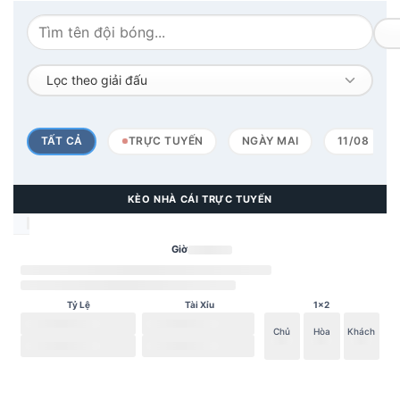
TẤT CẢ
TRỰC TUYẾN
NGÀY MAI
11/08
KÈO NHÀ CÁI TRỰC TUYẾN