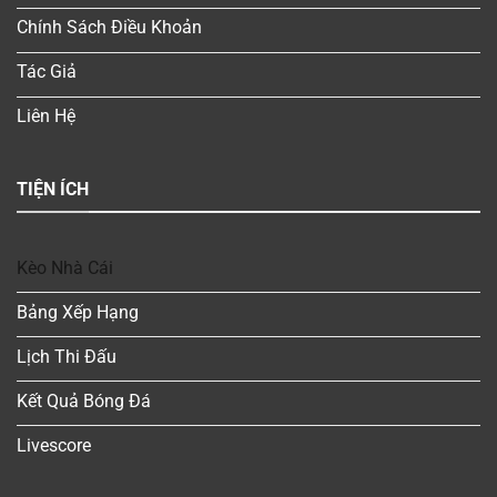
Chính Sách Điều Khoản
Tác Giả
Liên Hệ
TIỆN ÍCH
Kèo Nhà Cái
So sánh tỷ lệ mới giữa nhiều nhà cái
Bảng Xếp Hạng
Một trận đấu có thể được niêm yết theo nhiều chuẩn
khác nhau như Indo, Malay hay Hongkong. Kèo Nhà Cái
Lịch Thi Đấu
cho phép đặt các mức này cạnh nhau để người xem so
sánh điểm ăn và mốc chấp. Việc đối chiếu giúp tìm ra
Kết Quả Bóng Đá
giá trị tốt hơn trong cùng một thị trường. Khi phân tích
Livescore
chuyên sâu, sự khác biệt nhỏ về điểm ăn có thể ảnh
hưởng lớn đến lợi nhuận.